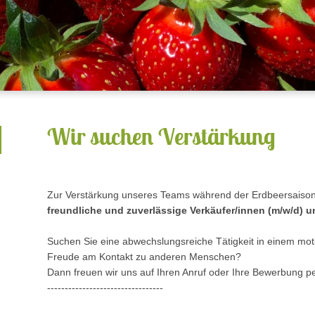
Wir suchen Verstärkung
Zur Verstärkung unseres Teams
während der Erdbeersaiso
freundliche und zuverlässige Verkäufer/innen (m/w/d) u
Suchen Sie eine abwechslungsreiche Tätigkeit in einem mot
Freude am Kontakt zu anderen Menschen?
Dann freuen wir uns auf Ihren Anruf oder Ihre Bewerbung pe
---------------------------------