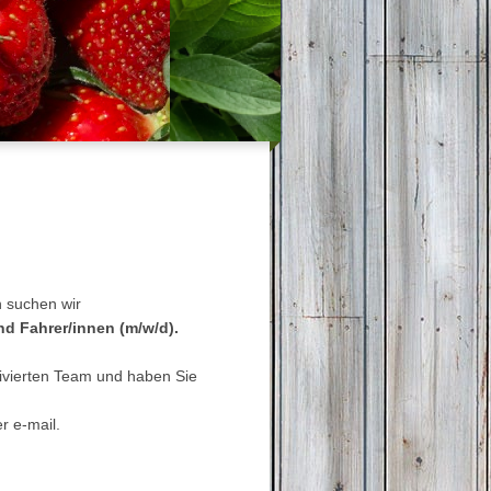
n
suchen wir
nd Fahrer/innen (m/w/d).
ivierten Team und haben Sie
r e-mail.